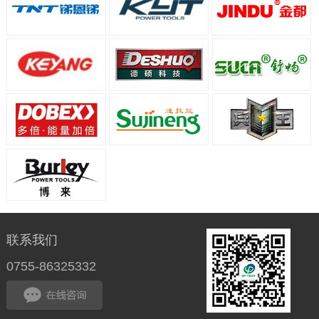
联系我们
0755-86325332