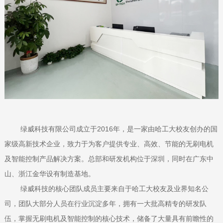
绿威科技有限公司成立于
2016年，是一家由哈工大校友创办的国
家级高新技术企业，致力于为客户提供专业、高效、节能的无刷电机
及智能控制产品解决方案。总部和研发机构位于深圳，同时在广东中
山、浙江金华设有制造基地。
绿威科技的核心团队成员主要来自于哈工大校友及业界知名公
司，团队大部分人员在行业沉淀多年，拥有一大批高精专的研发队
伍，掌握无刷电机及智能控制的核心技术，储备了大量具有前瞻性的