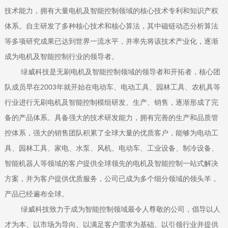
技术能力，拥有大量电机及智能控制领域的核心技术专利和知识产权
体系。自主研发了多种核心技术和核心算法，其中磁链动态分析算法
等多项研究成果已达到世界一流水平，并率先将该技术产业化，逐渐
成为电机及智能控制行业的领导者。
绿威科技是无刷电机及
智能控制领域的领导者和开拓者，核心团
队成员早在
2003年就开始在电动车、电动工具、园林工具、农机具等
行业进行无刷电机及智能控制模组研发、生产、销售，逐渐形成了完
备的产品体系。具备强大的技术研发能力，拥有完善的生产和品质管
控体系，强大的销售团队积累了全球大量的优质客户，能够为电动工
具、园林工具、家电、水泵、风机、电动车、工业设备、制冷设备、
智能机器人等领域的客户提供全球领先的电机及智能控制一站式解决
方案，并为客户提供优质服务，公司已成为多个细分领域的领头羊，
产品已经遍布全球。
绿威科技致力于成为智能控制领域最令人尊敬的公司，倡导以人
才为本、以市场为导向、以满足客户需求为基础、以引领行业并提供