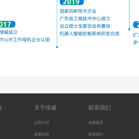
讯
关于绿威
联系我们
公司介绍
在线留言
发展历程
联系我们