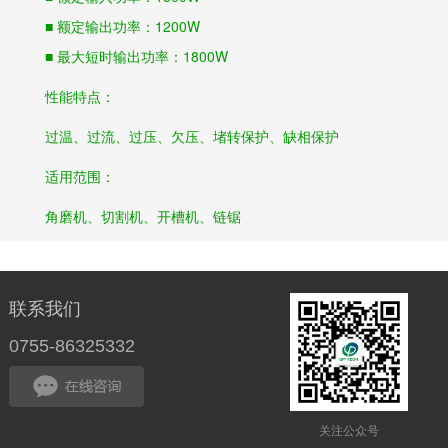
■ 额定输出功率：1200W
■ 最大短时输出功率：1800W
性能特点：
过温、过流、过压、欠压、堵转保护、缺相保护
适用范围：
角磨机、切割机、开槽机、链锯
联系我们
0755-86325332
关注公众号