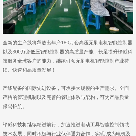
全新的生产线将释放出年产180万套高压无刷电机智能控制器
以及300万套低压智能控制器的高质量产能，长足提升绿威科
技服务全球客户的能力，继续引领无刷电机智能控制产业持
续、快速和高质量发展！
产线配备的国际先进设备，可承接大规模的生产需求。全面
严格的管理机制以及完善的管理体系与架构，可为产品质量
保驾护航。
绿威科技将继续精进前行，加速推进电动工具智能控制领域
技术发展，同时积极与行业伙伴通力合作，实现“成为电机及