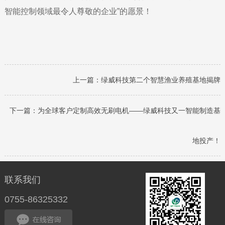
智能控制领域最令人尊敬的企业”的愿景！
上一篇：
绿威科技第二个智慧渔业养殖基地揭牌
下一篇：
为全球客户定制高效无刷电机——绿威科技又一智能制造基
地投产！
联系我们
0755-86325332