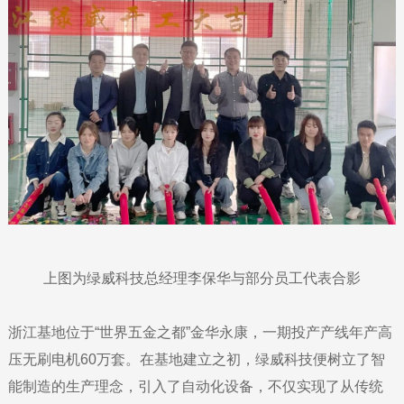
上图为绿威科技总经理李保华与部分员工代表合影
浙江基地位于“世界五金之都”金华永康，一期投产产线年产高
压无刷电机60万套。在基地建立之初，绿威科技便树立了智
能制造的生产理念，引入了自动化设备，不仅实现了从传统